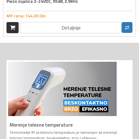
Piezo zujalica 3-24VDC, 95dB, 3.9KHz
MP cena:
144,
00
Din
Detaljnije
Merenje telesne temperature
Termometar IR za telesnu temperaturu je namenjen za merenje
telesne temperature, beskontaktno, brzo i efikasno.