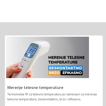
Merenje telesne temperature
Termometar IR za telesnu temperaturu je namenjen za merenje
telesne temperature, beskontaktno, brzo i efikasno.