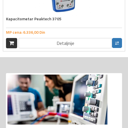
Kapacitometar Peaktech 3705
MP cena:
6.336,
00
Din
Detaljnije