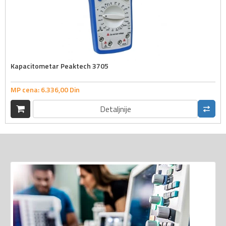
Kapacitometar Peaktech 3705
MP cena:
6.336,
00
Din
Detaljnije