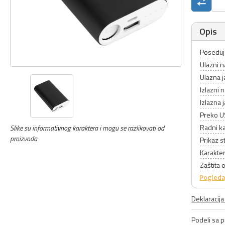
Opis
Poseduje
Ulazni 
Ulazna j
Izlazni
Izlazna j
Preko US
Radni k
Slike su informativnog karaktera i mogu se razlikovati od
proizvoda
Prikaz s
Karakter
Zaštita
Pogleda
Deklaracij
Podeli sa pr