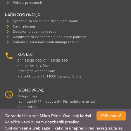
Politika privatnosti
NAČIN POSLOVANJA
Uputstvo za online naručivanje proizvoda
Načini plaćanja
Dostava I preuzimanje robe
Dokument za evidentiranje poslovnih partnera
Potvrda o izvršenom evidentiranju za PDV
KONTAKT
011 36-29-000; 011 36-29-999
011 78-56-314 (fax)
office@mikroprinc.com
Kralja Milutina 31, 11000 Beograd, Srbija
RADNO VREME
Maloprodaja:
radni dani 8-17h, subota 9-15h, nedeljom ne radi
Veleprodaja:
radni dani 9-16h, subotom i nedeljom ne radi
Dobrodošli na sajt Mikro Princ! Ovaj sajt koristi
Prihvatam!
kolačiće kako bi Vam obezbedili pravilno
funkcionisanje web sajta, i kako bi unapredili rad našeg sajta sa
Sve cene su iskazane u dinarima. PDV je uračunat u cenu.