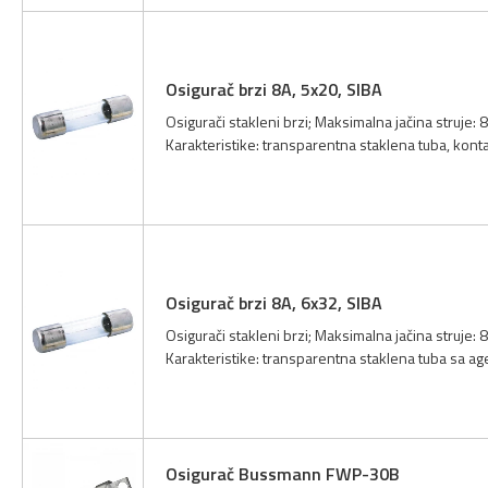
Osigurač brzi 8A, 5x20, SIBA
Osigurači stakleni brzi; Maksimalna jačina struje:
Karakteristike: transparentna staklena tuba, kont
Osigurač brzi 8A, 6x32, SIBA
Osigurači stakleni brzi; Maksimalna jačina struje:
Karakteristike: transparentna staklena tuba sa a
Osigurač Bussmann FWP-30B