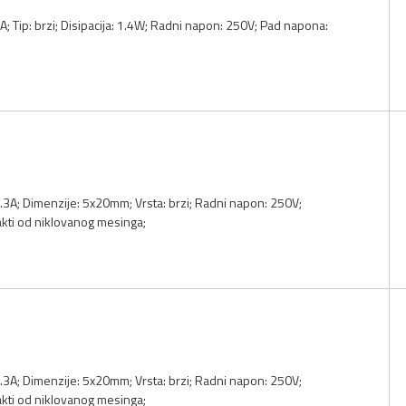
5A; Tip: brzi; Disipacija: 1.4W; Radni napon: 250V; Pad napona:
 6.3A; Dimenzije: 5x20mm; Vrsta: brzi; Radni napon: 250V;
akti od niklovanog mesinga;
 6.3A; Dimenzije: 5x20mm; Vrsta: brzi; Radni napon: 250V;
akti od niklovanog mesinga;