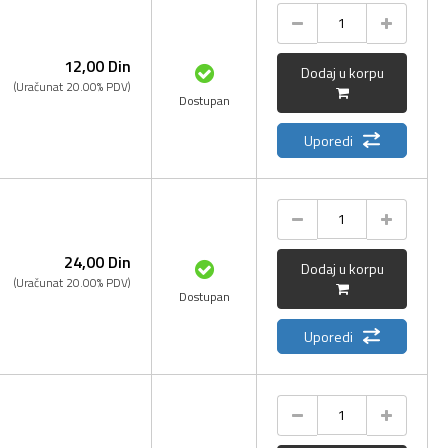
12,
00
Din
Dodaj u korpu
(Uračunat 20.00% PDV)
Dostupan
Uporedi
24,
00
Din
Dodaj u korpu
(Uračunat 20.00% PDV)
Dostupan
Uporedi