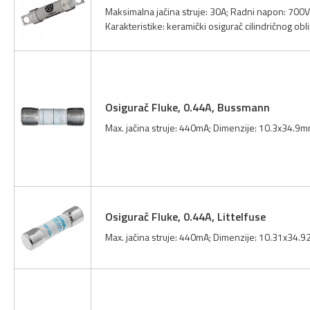
Maksimalna jačina struje: 30A; Radni napon: 700V
Karakteristike: keramički osigurač cilindričnog obli
Osigurač Fluke, 0.44A, Bussmann
Max. jačina struje: 440mA; Dimenzije: 10.3x34.9m
Osigurač Fluke, 0.44A, Littelfuse
Max. jačina struje: 440mA; Dimenzije: 10.31x34.9