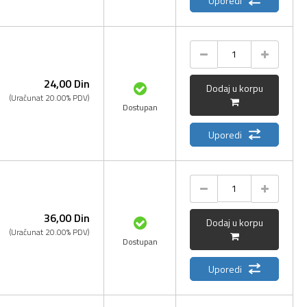
Uporedi
24,
00
Din
Dodaj u korpu
(Uračunat 20.00% PDV)
Dostupan
Uporedi
36,
00
Din
Dodaj u korpu
(Uračunat 20.00% PDV)
Dostupan
Uporedi