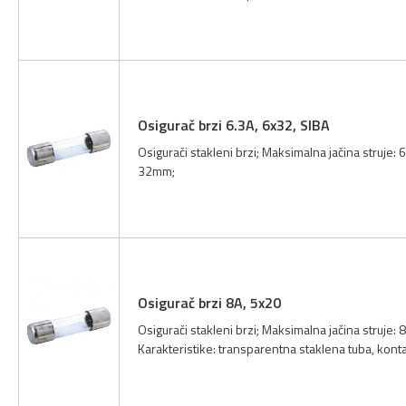
Osigurač brzi 6.3A, 6x32, SIBA
Osigurači stakleni brzi; Maksimalna jačina struje: 
32mm;
Osigurač brzi 8A, 5x20
Osigurači stakleni brzi; Maksimalna jačina struje:
Karakteristike: transparentna staklena tuba, kont