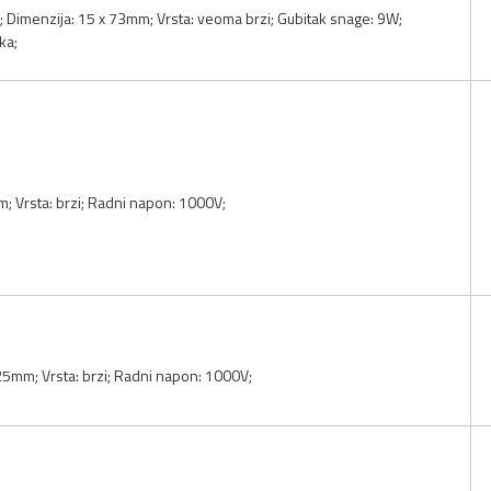
; Dimenzija: 15 x 73mm; Vrsta: veoma brzi; Gubitak snage: 9W;
ka;
m; Vrsta: brzi; Radni napon: 1000V;
25mm; Vrsta: brzi; Radni napon: 1000V;