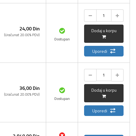
24,
00
Din
Dodaj u korpu
(Uračunat 20.00% PDV)
Dostupan
Uporedi
36,
00
Din
Dodaj u korpu
(Uračunat 20.00% PDV)
Dostupan
Uporedi
3.840,
00
Din