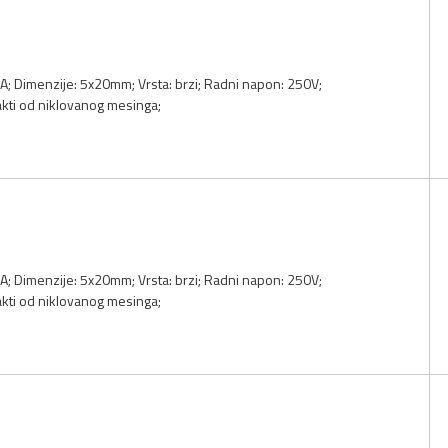
 5A; Dimenzije: 5x20mm; Vrsta: brzi; Radni napon: 250V;
akti od niklovanog mesinga;
 5A; Dimenzije: 5x20mm; Vrsta: brzi; Radni napon: 250V;
akti od niklovanog mesinga;