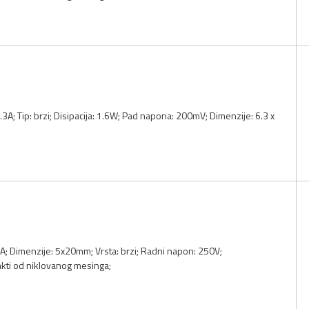
6.3A; Tip: brzi; Disipacija: 1.6W; Pad napona: 200mV; Dimenzije: 6.3 x
 8A; Dimenzije: 5x20mm; Vrsta: brzi; Radni napon: 250V;
akti od niklovanog mesinga;