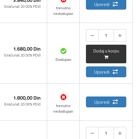
Uporedi
(Uračunat 20.00% PDV)
trenutno
nedostupan
1.680,
00
Din
Dodaj u korpu
(Uračunat 20.00% PDV)
Dostupan
Uporedi
1.800,
00
Din
Uporedi
(Uračunat 20.00% PDV)
trenutno
nedostupan