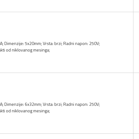
 4A; Dimenzije: 5x20mm; Vrsta: brzi; Radni napon: 250V;
akti od niklovanog mesinga;
 4A; Dimenzije: 6x32mm; Vrsta: brzi; Radni napon: 250V;
akti od niklovanog mesinga;