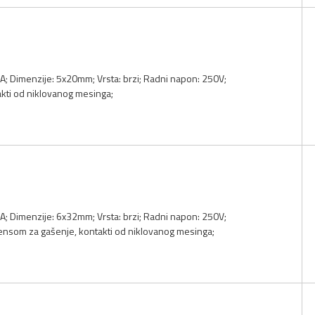
 8A; Dimenzije: 5x20mm; Vrsta: brzi; Radni napon: 250V;
akti od niklovanog mesinga;
 8A; Dimenzije: 6x32mm; Vrsta: brzi; Radni napon: 250V;
gensom za gašenje, kontakti od niklovanog mesinga;