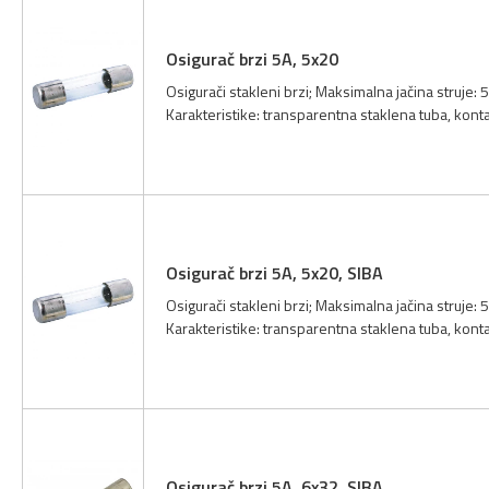
Osigurač brzi 5A, 5x20
Osigurači stakleni brzi; Maksimalna jačina struje:
Karakteristike: transparentna staklena tuba, kont
Osigurač brzi 5A, 5x20, SIBA
Osigurači stakleni brzi; Maksimalna jačina struje:
Karakteristike: transparentna staklena tuba, kont
Osigurač brzi 5A, 6x32, SIBA