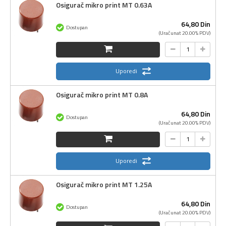
Osigurač mikro print MT 0.63A
64,
80
Din
Dostupan
(Uračunat 20.00% PDV)
Uporedi
Osigurač mikro print MT 0.8A
64,
80
Din
Dostupan
(Uračunat 20.00% PDV)
Uporedi
Osigurač mikro print MT 1.25A
64,
80
Din
Dostupan
(Uračunat 20.00% PDV)