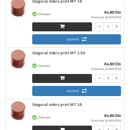
Osigurač mikro print MT 1A
64,
80
Din
Dostupan
(Uračunat 20.00% PDV)
Uporedi
Osigurač mikro print MT 2.5A
64,
80
Din
Dostupan
(Uračunat 20.00% PDV)
Uporedi
Osigurač mikro print MT 2A
64,
80
Din
Dostupan
(Uračunat 20.00% PDV)