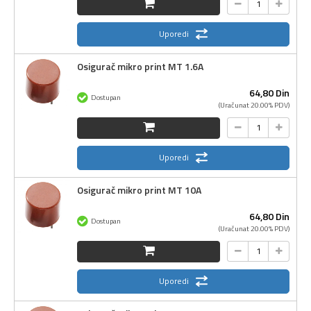
Uporedi
Osigurač mikro print MT 1.6A
64,
80
Din
Dostupan
(Uračunat 20.00% PDV)
Uporedi
Osigurač mikro print MT 10A
64,
80
Din
Dostupan
(Uračunat 20.00% PDV)
Uporedi