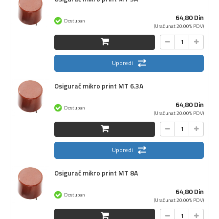
64,
80
Din
Dostupan
(Uračunat 20.00% PDV)
Uporedi
Osigurač mikro print MT 6.3A
64,
80
Din
Dostupan
(Uračunat 20.00% PDV)
Uporedi
Osigurač mikro print MT 8A
64,
80
Din
Dostupan
(Uračunat 20.00% PDV)