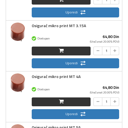
Uporedi
Osigurač mikro print MT 3.15A
64,
80
Din
Dostupan
(Uračunat 20.00% PDV)
Uporedi
Osigurač mikro print MT 4A
64,
80
Din
Dostupan
(Uračunat 20.00% PDV)
Uporedi
Osigurač mikro print MT 5A