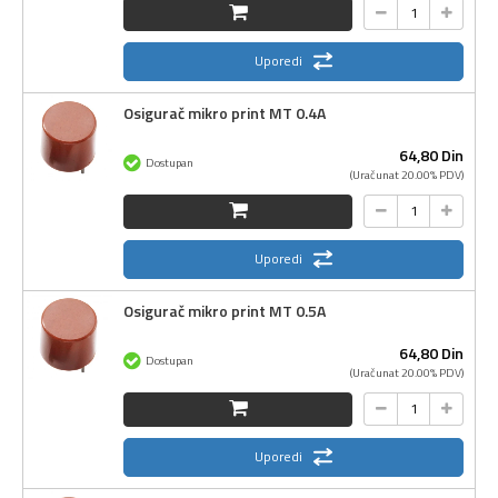
Uporedi
Osigurač mikro print MT 0.4A
64,
80
Din
Dostupan
(Uračunat 20.00% PDV)
Uporedi
Osigurač mikro print MT 0.5A
64,
80
Din
Dostupan
(Uračunat 20.00% PDV)
Uporedi