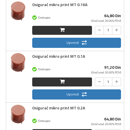
Osigurač mikro print MT 0.16A
64,
80
Din
Dostupan
(Uračunat 20.00% PDV)
Uporedi
Osigurač mikro print MT 0.1A
91,
20
Din
Dostupan
(Uračunat 20.00% PDV)
Uporedi
Osigurač mikro print MT 0.2A
64,
80
Din
Dostupan
(Uračunat 20.00% PDV)