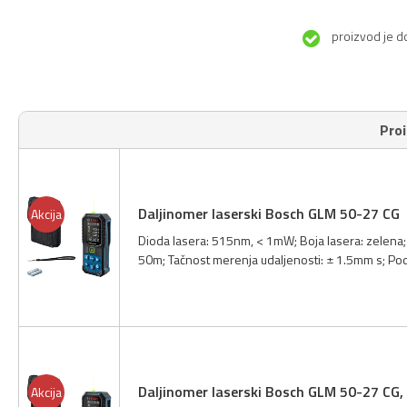
proizvod je d
Pro
Daljinomer laserski Bosch GLM 50-27 CG
Akcija
Dioda lasera: 515nm, < 1mW; Boja lasera: zelena
50m; Tačnost merenja udaljenosti: ± 1.5mm s; Podr
Daljinomer laserski Bosch GLM 50-27 CG
Akcija