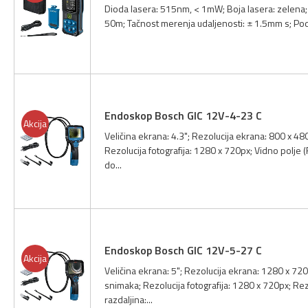
Dioda lasera: 515nm, < 1mW; Boja lasera: zelena
50m; Tačnost merenja udaljenosti: ± 1.5mm s; Podr
Endoskop Bosch GIC 12V-4-23 C
Akcija
Veličina ekrana: 4.3"; Rezolucija ekrana: 800 x 4
Rezolucija fotografija: 1280 x 720px; Vidno polje
do...
Endoskop Bosch GIC 12V-5-27 C
Akcija
Veličina ekrana: 5"; Rezolucija ekrana: 1280 x 72
snimaka; Rezolucija fotografija: 1280 x 720px; Re
razdaljina:...