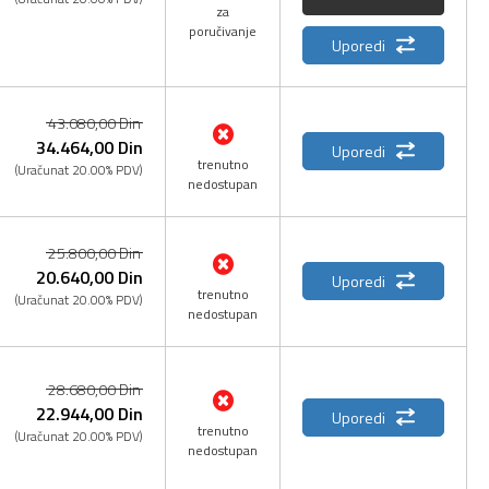
za
poručivanje
Uporedi
43.080,
00
Din
34.464,
00
Din
Uporedi
trenutno
(Uračunat 20.00% PDV)
nedostupan
25.800,
00
Din
20.640,
00
Din
Uporedi
trenutno
(Uračunat 20.00% PDV)
nedostupan
28.680,
00
Din
22.944,
00
Din
Uporedi
trenutno
(Uračunat 20.00% PDV)
nedostupan