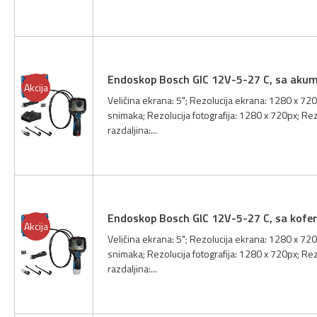
Endoskop Bosch GIC 12V-5-27 C, sa aku
Akcija
Veličina ekrana: 5"; Rezolucija ekrana: 1280 x 72
snimaka; Rezolucija fotografija: 1280 x 720px; Re
razdaljina:...
Endoskop Bosch GIC 12V-5-27 C, sa kofe
Akcija
Veličina ekrana: 5"; Rezolucija ekrana: 1280 x 72
snimaka; Rezolucija fotografija: 1280 x 720px; Re
razdaljina:...