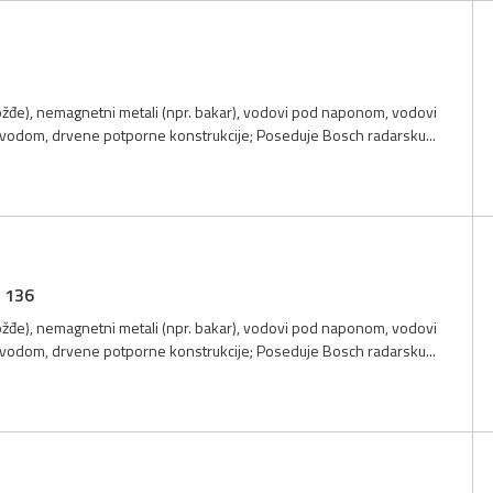
gvožđe), nemagnetni metali (npr. bakar), vodovi pod naponom, vodovi
 vodom, drvene potporne konstrukcije; Poseduje Bosch radarsku...
X 136
gvožđe), nemagnetni metali (npr. bakar), vodovi pod naponom, vodovi
 vodom, drvene potporne konstrukcije; Poseduje Bosch radarsku...