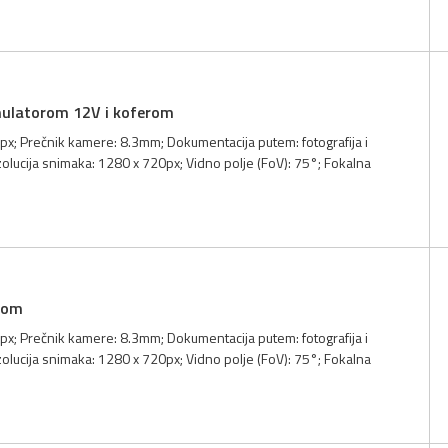
mulatorom 12V i koferom
0px; Prečnik kamere: 8.3mm; Dokumentacija putem: fotografija i
zolucija snimaka: 1280 x 720px; Vidno polje (FoV): 75°; Fokalna
rom
0px; Prečnik kamere: 8.3mm; Dokumentacija putem: fotografija i
zolucija snimaka: 1280 x 720px; Vidno polje (FoV): 75°; Fokalna