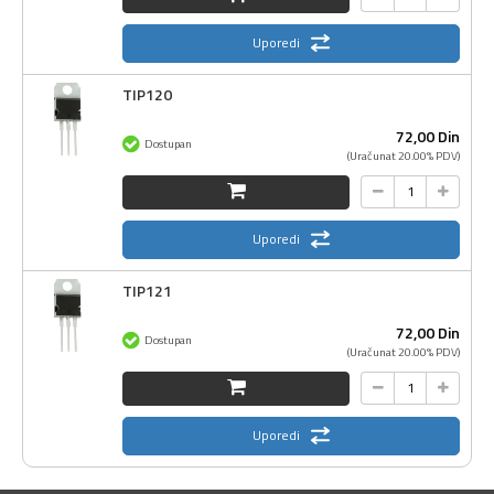
Uporedi
TIP120
72,
00
Din
Dostupan
(Uračunat 20.00% PDV)
Uporedi
TIP121
72,
00
Din
Dostupan
(Uračunat 20.00% PDV)
Uporedi