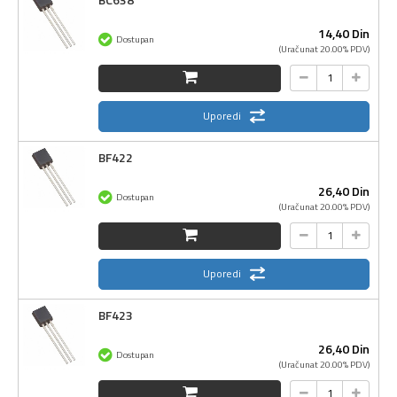
14,
40
Din
Dostupan
(Uračunat 20.00% PDV)
Uporedi
BF422
26,
40
Din
Dostupan
(Uračunat 20.00% PDV)
Uporedi
BF423
26,
40
Din
Dostupan
(Uračunat 20.00% PDV)