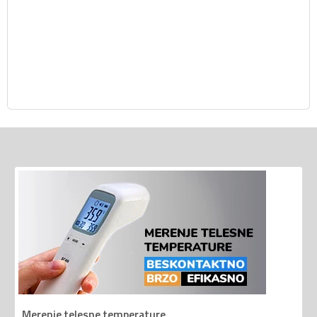
Merenje telesne temperature