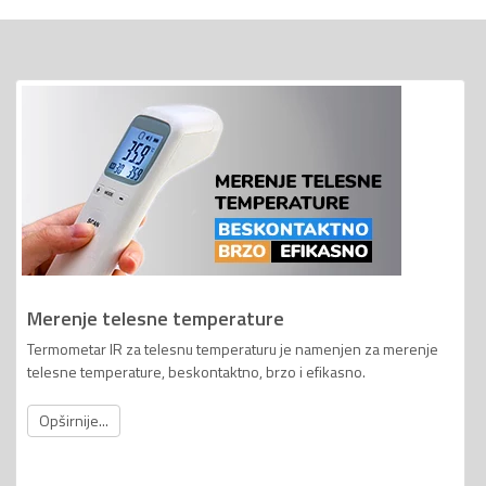
Merenje telesne temperature
Termometar IR za telesnu temperaturu je namenjen za merenje
telesne temperature, beskontaktno, brzo i efikasno.
Opširnije...