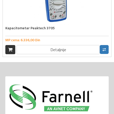
Kapacitometar Peaktech 3705
MP cena:
6.336,
00
Din
Detaljnije