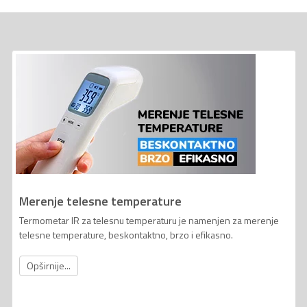
Merenje telesne temperature
Termometar IR za telesnu temperaturu je namenjen za merenje
telesne temperature, beskontaktno, brzo i efikasno.
Opširnije...