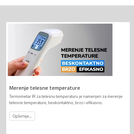
Merenje telesne temperature
Termometar IR za telesnu temperaturu je namenjen za merenje
telesne temperature, beskontaktno, brzo i efikasno.
Opširnije...