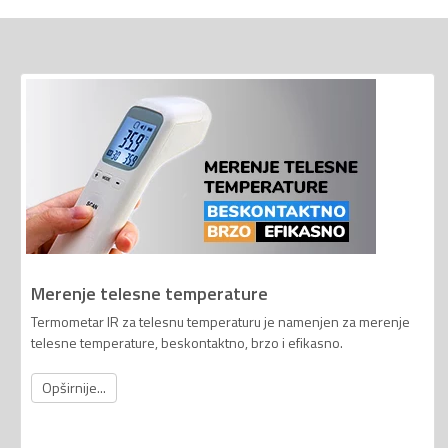
Merenje telesne temperature
Termometar IR za telesnu temperaturu je namenjen za merenje
telesne temperature, beskontaktno, brzo i efikasno.
Opširnije...