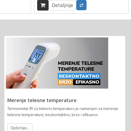
Detaljnije
Merenje telesne temperature
Termometar IR za telesnu temperaturu je namenjen za merenje
telesne temperature, beskontaktno, brzo i efikasno.
Opširnije...