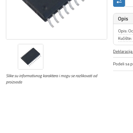
Opis
Opis: Oc
Kućište
Deklaracij
Podeli sa pr
Slike su informativnog karaktera i mogu se razlikovati od
proizvoda