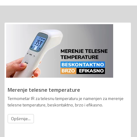
Merenje telesne temperature
Termometar IR za telesnu temperaturu je namenjen za merenje
telesne temperature, beskontaktno, brzo i efikasno.
Opširnije...