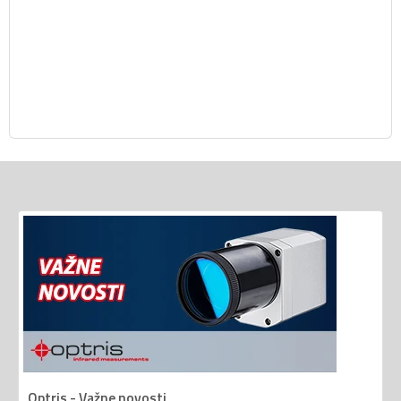
Optris - Važne novosti