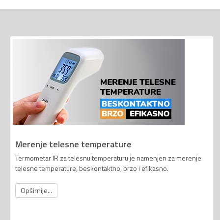
Merenje telesne temperature
Termometar IR za telesnu temperaturu je namenjen za merenje
telesne temperature, beskontaktno, brzo i efikasno.
Opširnije...