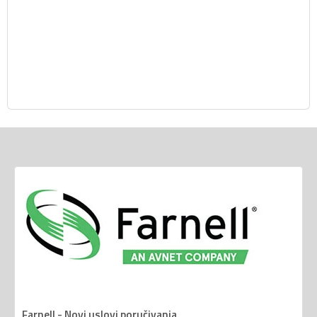
Farnell - Novi uslovi poručivanja