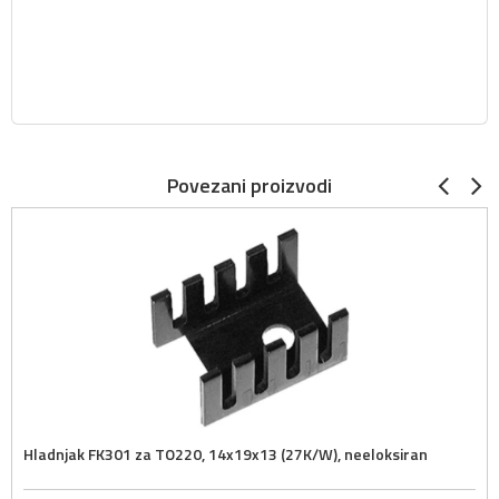
Povezani proizvodi
Hladnjak FK301 za TO220, 14x19x13 (27K/W), neeloksiran