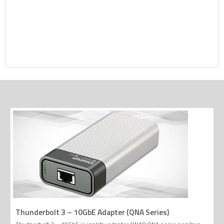
Thunderbolt 3 – 10GbE Adapter (QNA Series)