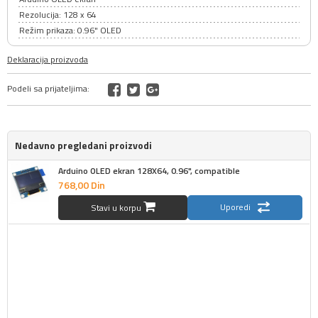
Rezolucija: 128 x 64
Režim prikaza: 0.96" OLED
Deklaracija proizvoda
Podeli sa prijateljima:
Nedavno pregledani proizvodi
Arduino OLED ekran 128X64, 0.96", compatible
768,
00
Din
Uporedi
Stavi u korpu