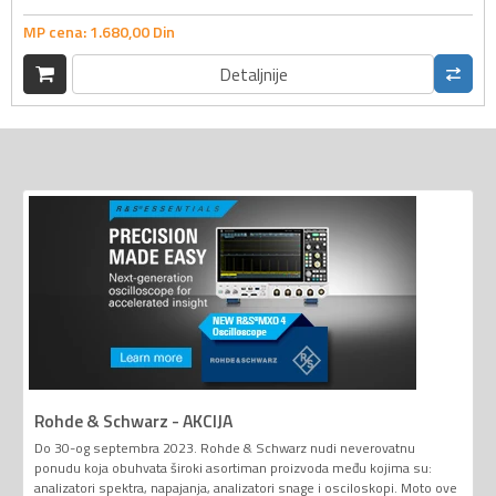
MP cena:
1.680,
00
Din
Detaljnije
Rohde & Schwarz - AKCIJA
Do 30-og septembra 2023. Rohde & Schwarz nudi neverovatnu
ponudu koja obuhvata široki asortiman proizvoda među kojima su:
analizatori spektra, napajanja, analizatori snage i osciloskopi. Moto ove