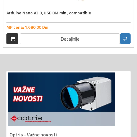
Arduino Nano V3.0, USB BM mini, compatible
MP cena:
1.680,
00
Din
Detaljnije
Optris - Važne novosti