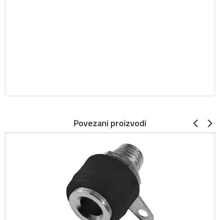
Povezani proizvodi