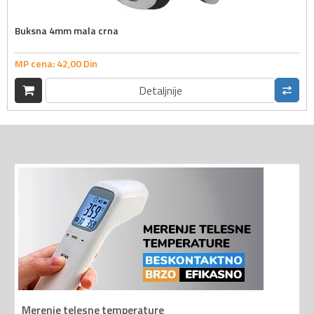
Buksna 4mm mala crna
MP cena:
42,
00
Din
Detaljnije
Merenje telesne temperature