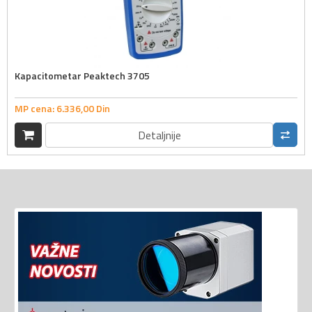
Kapacitometar Peaktech 3705
MP cena:
6.336,
00
Din
Detaljnije