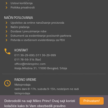
Uslovi korišćenja
Politika privatnosti
NAČIN POSLOVANJA
Uputstvo za online naručivanje proizvoda
Načini plaćanja
Dostava I preuzimanje robe
Dokument za evidentiranje poslovnih partnera
Potvrda o izvršenom evidentiranju za PDV
KONTAKT
011 36-29-000; 011 36-29-999
011 78-56-314 (fax)
office@mikroprinc.com
Kralja Milutina 31, 11000 Beograd, Srbija
RADNO VREME
Maloprodaja:
radni dani 8-17h, subota 9-15h, nedeljom ne radi
Veleprodaja:
radni dani 9-16h, subotom i nedeljom ne radi
Dobrodošli na sajt Mikro Princ! Ovaj sajt koristi
Prihvatam!
kolačiće kako bi Vam obezbedili pravilno