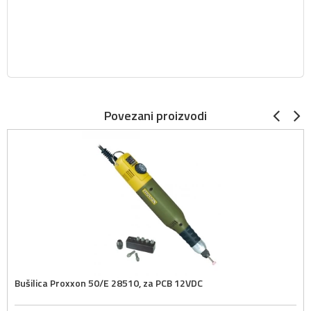
Povezani proizvodi
Bušilica Proxxon 50/E 28510, za PCB 12VDC