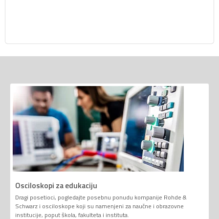
Osciloskopi za edukaciju
Dragi posetioci, pogledajte posebnu ponudu kompanije Rohde &
Schwarz i osciloskope koji su namenjeni za naučne i obrazovne
institucije, poput škola, fakulteta i instituta.