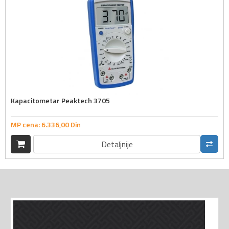
Kapacitometar Peaktech 3705
MP cena:
6.336,
00
Din
Detaljnije