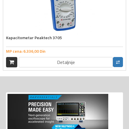
Kapacitometar Peaktech 3705
MP cena:
6.336,
00
Din
Detaljnije