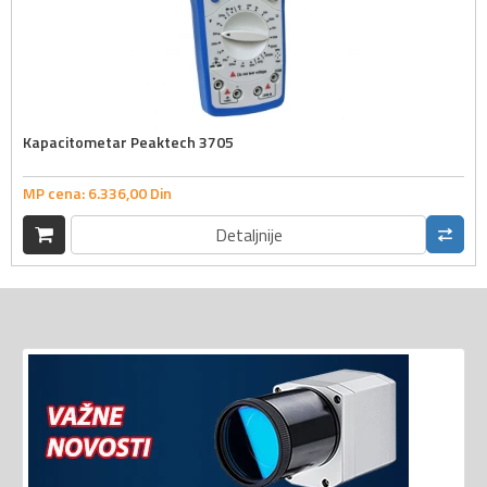
Kapacitometar Peaktech 3705
MP cena:
6.336,
00
Din
Detaljnije