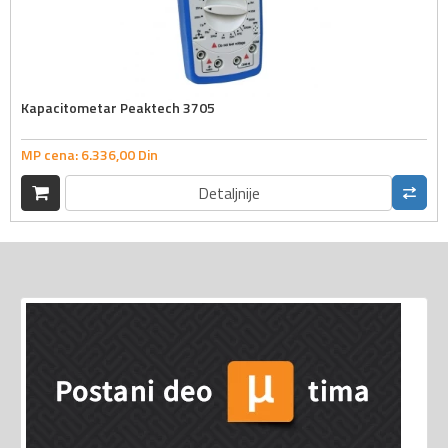
Kapacitometar Peaktech 3705
MP cena:
6.336,
00
Din
Detaljnije