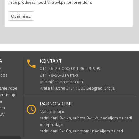
neće prodavati i pod Micro-Epsilon brendom.
Opširnije...
A
KONTAKT
e
011 36-29-000; 011 36-29-999
voda
011 78-56-314 (fax)
office@mikroprinc.com
anje robe
Kralja Milutina 31, 11000 Beograd, Srbija
entiranje
a
RADNO VREME
nom
Maloprodaja:
PDV
radni dani 8-17h, subota 9-15h, nedeljom ne radi
Veleprodaja:
radni dani 9-16h, subotom i nedeljom ne radi