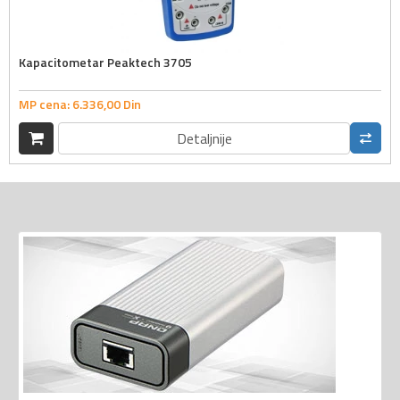
Kapacitometar Peaktech 3705
MP cena:
6.336,
00
Din
Detaljnije