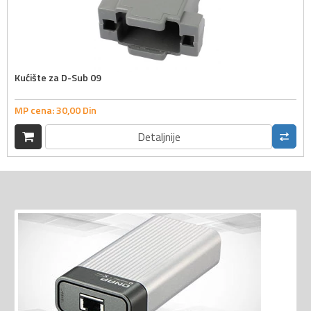
Kućište za D-Sub 09
MP cena:
30,
00
Din
Detaljnije