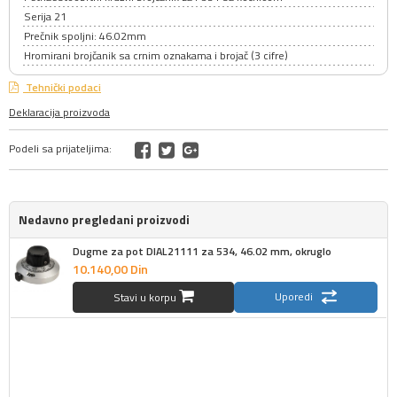
Serija 21
Prečnik spoljni: 46.02mm
Hromirani brojčanik sa crnim oznakama i brojač (3 cifre)
Tehnički podaci
Deklaracija proizvoda
Podeli sa prijateljima:
Nedavno pregledani proizvodi
Dugme za pot DIAL21111 za 534, 46.02 mm, okruglo
10.140,
00
Din
Uporedi
Stavi u korpu