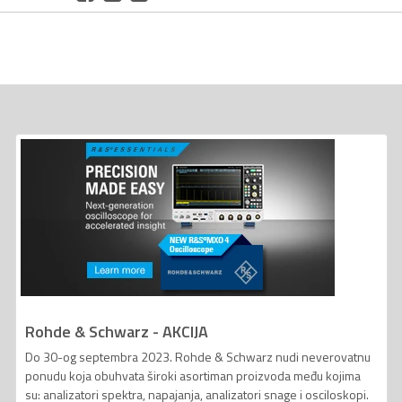
Rohde & Schwarz - AKCIJA
Do 30-og septembra 2023. Rohde & Schwarz nudi neverovatnu
ponudu koja obuhvata široki asortiman proizvoda među kojima
su: analizatori spektra, napajanja, analizatori snage i osciloskopi.