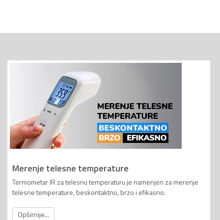
Merenje telesne temperature
Termometar IR za telesnu temperaturu je namenjen za merenje
telesne temperature, beskontaktno, brzo i efikasno.
Opširnije...