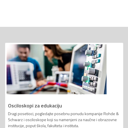
Osciloskopi za edukaciju
Dragi posetioci, pogledajte posebnu ponudu kompanije Rohde &
Schwarz i osciloskope koji su namenjeni za naučne i obrazovne
institucije, poput škola, fakulteta i instituta.