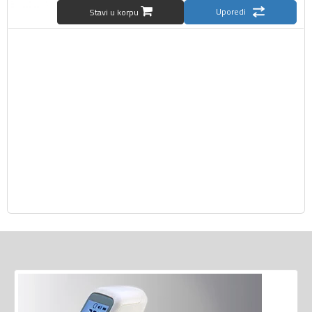
Uporedi
Stavi u korpu