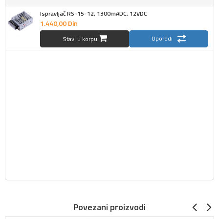
Ispravljač RS-15-12, 1300mADC, 12VDC
1.440,
00
Din
Uporedi
Stavi u korpu
Povezani proizvodi