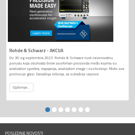
Rohde & Schwarz - AKCIJA
Do 30-og septembra 2023. Rohde & Schwarz nudi neverovatnu
ponudu koja obuhvata široki asortiman proizvoda među kojima su:
analizatori spektra, napajanja, analizatori snage i osciloskopi. Moto ove
promocije glasi: Današnja rešenja, za sutrašnje izazove.
Opširnije...
POSLEDNJE NOVOSTI