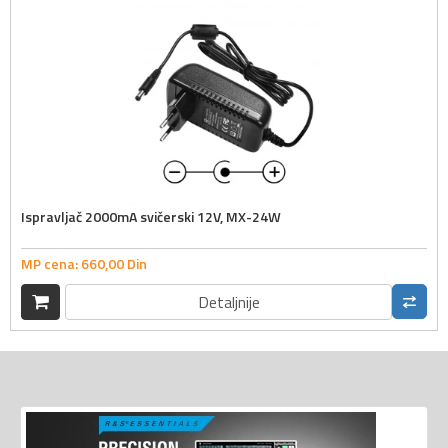
Ispravljač 2000mA svičerski 12V, MX-24W
MP cena:
660,
00
Din
Detaljnije