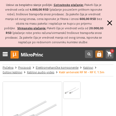
Uslovi za besplatno slanje pošiljki:
Gotovinsko plaćanje:
Paketi čija je
vrednost veća od
4.000,00 RSD
(plaćanje pouzećem prilikom isporuke
robe), troškove transporta snosi prodavac. Za pakete čija je vrednost
manja od ovog iznosa, cena isporuke je fiksna i iznosi
600,00 RSD
bez
obzira na masu paketa i naplaćuje se kupcu po prijemu
pošiljke.
Virmansko plaćanje:
Paketi čija je vrednost veća od
20.000,00
RSD
(plaćanje robe preko računa/virmanski) troškove transporta snosi
prodavac. Za pakete čija je vrednost manja od ovog iznosa, isporuka se
naplaćuje po redovnom cenovniku kurirske službe.
0
shopping_cart
https
Početna
Proizvodi
Elektromehaničke komponente
Kablovi
Gotovi kablovi
Kablovi audio-video
Kabl antenski RF M - RF F, 1.5m