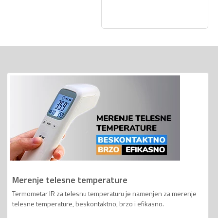
Merenje telesne temperature
Termometar IR za telesnu temperaturu je namenjen za merenje
telesne temperature, beskontaktno, brzo i efikasno.