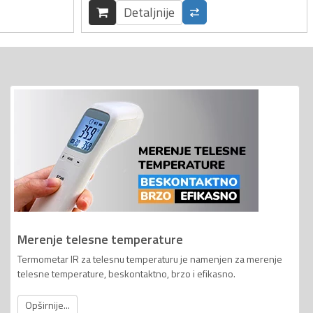
Detaljnije
Merenje telesne temperature
Termometar IR za telesnu temperaturu je namenjen za merenje
telesne temperature, beskontaktno, brzo i efikasno.
Opširnije...