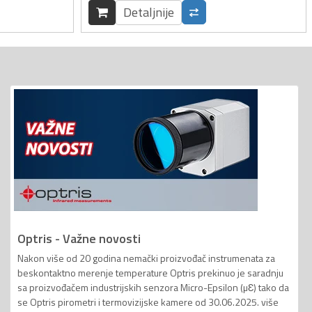
Detaljnije
Optris - Važne novosti
Nakon više od 20 godina nemački proizvođač instrumenata za
beskontaktno merenje temperature Optris prekinuo je saradnju
sa proizvođačem industrijskih senzora Micro-Epsilon (µƐ) tako da
se Optris pirometri i termovizijske kamere od 30.06.2025. više