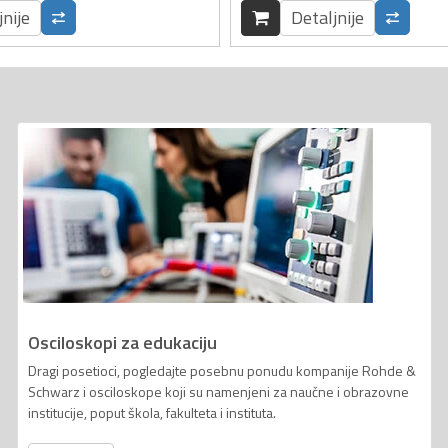
jnije
Detaljnije
Osciloskopi za edukaciju
Dragi posetioci, pogledajte posebnu ponudu kompanije Rohde &
Schwarz i osciloskope koji su namenjeni za naučne i obrazovne
institucije, poput škola, fakulteta i instituta.