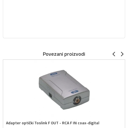
Povezani proizvodi
Adapter optički Toslink F OUT - RCA F IN coax-digital