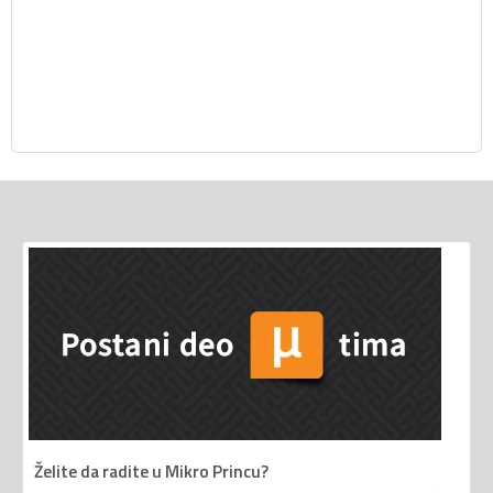
Želite da radite u Mikro Princu?