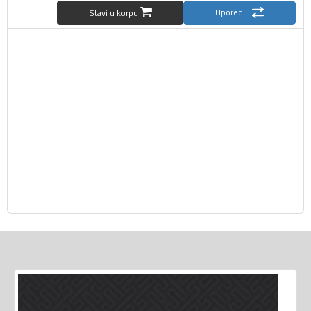
Uporedi
Stavi u korpu