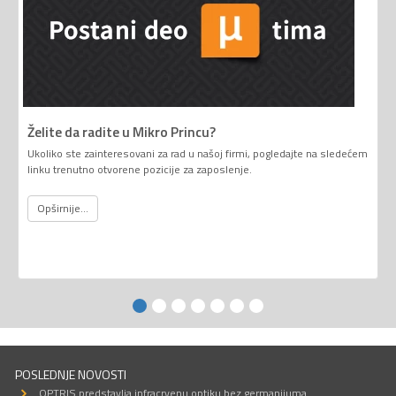
Želite da radite u Mikro Princu?
Ukoliko ste zainteresovani za rad u našoj firmi, pogledajte na sledećem
linku trenutno otvorene pozicije za zaposlenje.
Opširnije...
POSLEDNJE NOVOSTI
OPTRIS predstavlja infracrvenu optiku bez germanijuma